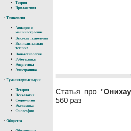
Теория
Приложения
-
Технология
Авиация и
машиностроение
Высокие технологии
Вычислительная
техника
Нанотехнология
Роботехника
Энергетика
Электроника
-
Гуманитарные науки
Статья про "
Онихау
История
Психология
560 раз
Социология
Экономика
Философия
-
Общество
Образование