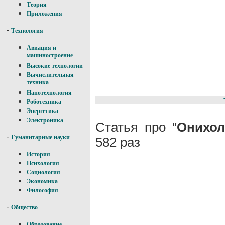
Теория
Приложения
-
Технология
Авиация и
машиностроение
Высокие технологии
Вычислительная
техника
Нанотехнология
Роботехника
Энергетика
Электроника
Статья про "
Онихол
-
Гуманитарные науки
582 раз
История
Психология
Социология
Экономика
Философия
-
Общество
Образование