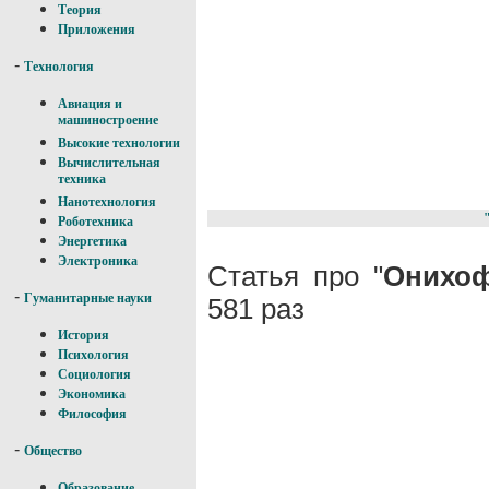
Теория
Приложения
-
Технология
Авиация и
машиностроение
Высокие технологии
Вычислительная
техника
Нанотехнология
Роботехника
Энергетика
Электроника
Статья про "
Онихоф
-
Гуманитарные науки
581 раз
История
Психология
Социология
Экономика
Философия
-
Общество
Образование