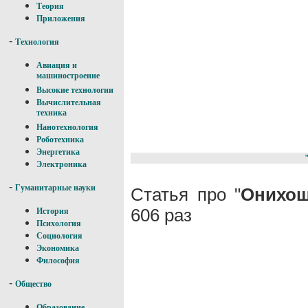
Теория
Приложения
-
Технология
Авиация и
машиностроение
Высокие технологии
Вычислительная
техника
Нанотехнология
Роботехника
Энергетика
Электроника
-
Гуманитарные науки
Статья про "
Онихош
606 раз
История
Психология
Социология
Экономика
Философия
-
Общество
Образование