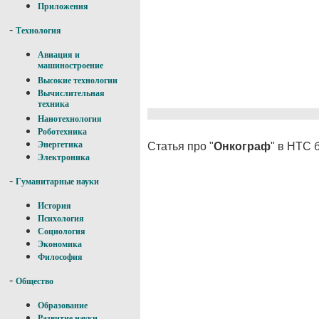
Приложения
-
Технология
Авиация и
машиностроение
Высокие технологии
Вычислительная
техника
Нанотехнология
Роботехника
Энергетика
Статья про "
Онкограф
" в НТС 
Электроника
-
Гуманитарные науки
История
Психология
Социология
Экономика
Философия
-
Общество
Образование
Развитие науки