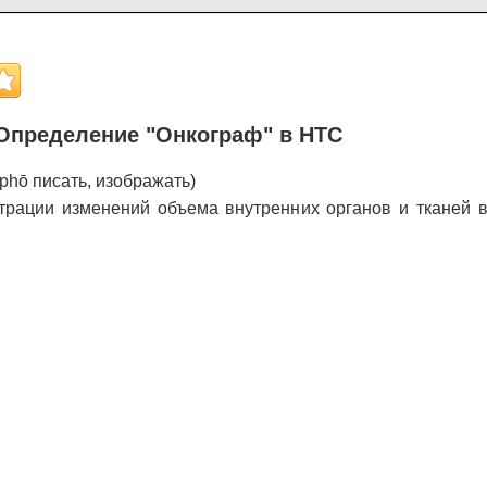
Определение "Онкограф" в НТС
aphō писать, изображать)
трации изменений объема внутренних органов и тканей в