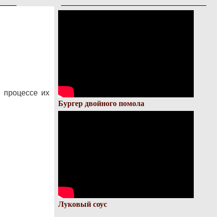
 процессе их
Бургер двойного помола
Луковый соус