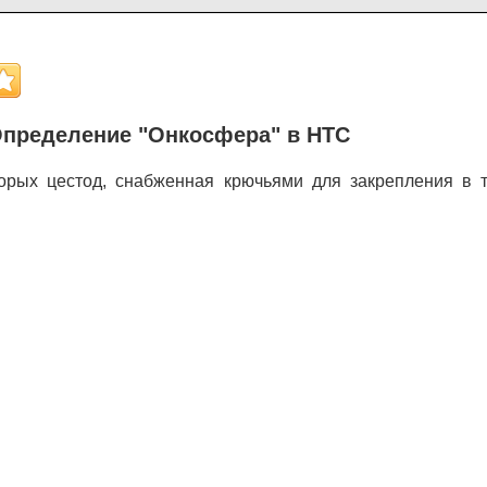
пределение "Онкосфера" в НТС
орых цестод, снабженная крючьями для закрепления в т