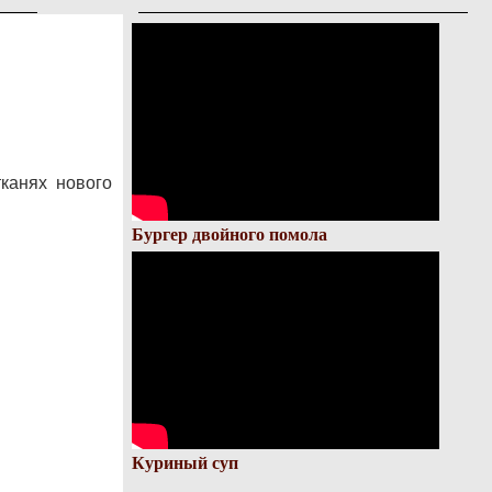
канях нового
Бургер двойного помола
Куриный суп