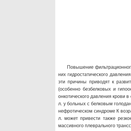
Повышение фильтрационного
них гидростатического давлени
эти причины приводят к разви
(особенно безбелковых и гипоо
онкотического давления крови в
л. у больных с белковым голодан
нефротическом синдроме К возр
л. может привести также резк
массивного плеврального трансс