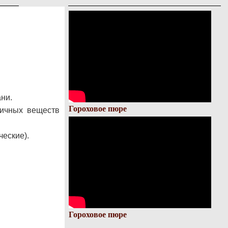
ни.
Гороховое пюре
сичных веществ
ческие).
Гороховое пюре