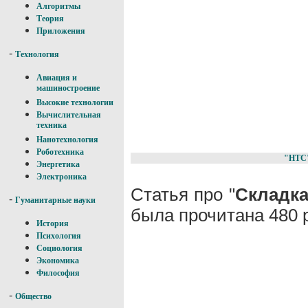
Алгоритмы
Теория
Приложения
-
Технология
Авиация и
машиностроение
Высокие технологии
Вычислительная
техника
Нанотехнология
Роботехника
"НТС
Энергетика
Электроника
Статья про "
Складка
-
Гуманитарные науки
была прочитана 480 
История
Психология
Социология
Экономика
Философия
-
Общество