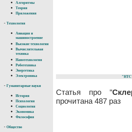
Алгоритмы
Теория
Приложения
-
Технология
Авиация и
машиностроение
Высокие технологии
Вычислительная
техника
Нанотехнология
Роботехника
Энергетика
Электроника
"НТС
-
Гуманитарные науки
Статья про "
Скле
История
прочитана 487 раз
Психология
Социология
Экономика
Философия
-
Общество