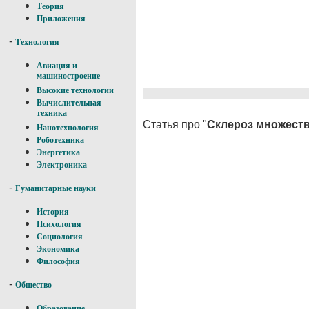
Теория
Приложения
-
Технология
Авиация и
машиностроение
Высокие технологии
Вычислительная
техника
Статья про "
Склероз множест
Нанотехнология
Роботехника
Энергетика
Электроника
-
Гуманитарные науки
История
Психология
Социология
Экономика
Философия
-
Общество
Образование