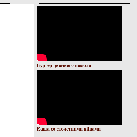
Бургер двойного помола
Каша со столетними яйцами