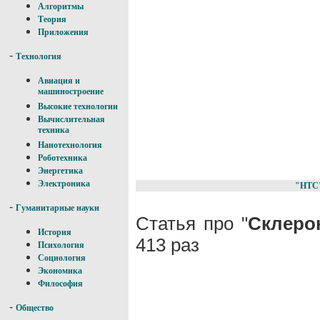
Алгоритмы
Теория
Приложения
-
Технология
Авиация и
машиностроение
Высокие технологии
Вычислительная
техника
Нанотехнология
Роботехника
Энергетика
Электроника
"НТС
-
Гуманитарные науки
Статья про "
Склеро
История
413 раз
Психология
Социология
Экономика
Философия
-
Общество