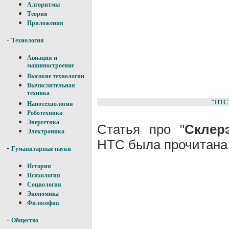
Алгоритмы
Теория
Приложения
-
Технология
Авиация и
машиностроение
Высокие технологии
Вычислительная
техника
"НТС
Нанотехнология
Роботехника
Энергетика
Статья про "
Склер
Электроника
НТС была прочитана 
-
Гуманитарные науки
История
Психология
Социология
Экономика
Философия
-
Общество