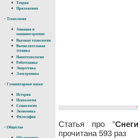
Теория
Приложения
-
Технология
Авиация и
машиностроение
Высокие технологии
Вычислительная
техника
Нанотехнология
Роботехника
Энергетика
Электроника
-
Гуманитарные науки
История
Психология
Социология
Экономика
Философия
Статья про "
Снег
-
Общество
прочитана 593 раз
Образование