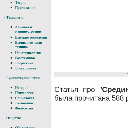
Теория
Приложения
-
Технология
Авиация и
машиностроение
Высокие технологии
Вычислительная
техника
Нанотехнология
Роботехника
Энергетика
Электроника
-
Гуманитарные науки
Статья про "
Среди
История
Психология
была прочитана 588 
Социология
Экономика
Философия
-
Общество
Образование