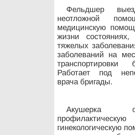
Фельдшер вые
неотложной помо
медицинскую помощ
жизни состояниях,
тяжелых заболевани
заболеваний на ме
транспортировки
Работает под непо
врача бригады.
Акушерка ок
профилактическу
гинекологическую п