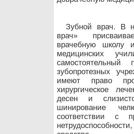
Зубной врач. В 
врач» присваива
врачебную школу и
медицинских учи
самостоятельный
зубопротезных учре
имеют право про
хирургическое леч
десен и слизист
шинирование чел
соответствии с п
нетрудоспособност