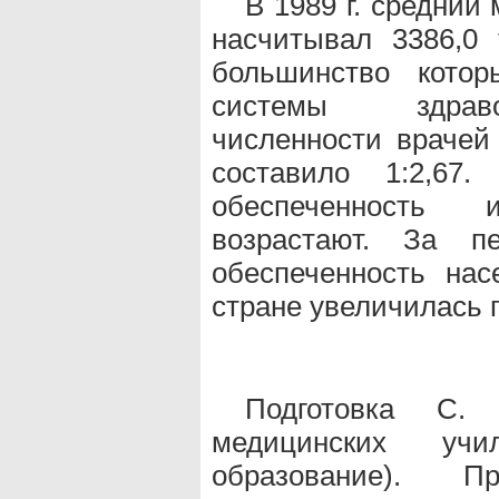
В 1989 г. средни
насчитывал 3386,0
большинство котор
системы здраво
численности врачей 
составило 1:2,67
обеспеченность 
возрастают. За 
обеспеченность на
стране увеличилась п
Подготовка С.
медицинских учи
образование). Пр