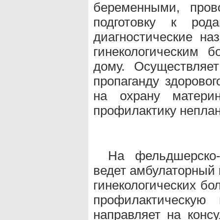
беременными, пров
подготовку к род
диагностические на
гинекологическим 
дому. Осуществляет
пропаганду здоровог
на охрану материн
профилактику непла
На фельдшерско-
ведет амбулаторный 
гинекологических бо
профилактическую 
направляет на консу