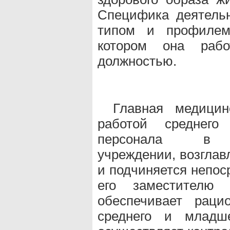
Специфика деятельн
типом и профилем 
котором она рабо
должностью.
Главная медицин
работой среднего
персонала в ле
учреждении, возглав
и подчиняется непос
его заместителю
обеспечивает раци
среднего и младше