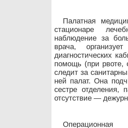
Палатная медици
стационаре лече
наблюдение за бол
врача, организуе
диагностических каб
помощь (при рвоте, о
следит за санитарны
ней палат. Она под
сестре отделения, п
отсутствие — дежурн
Операционна