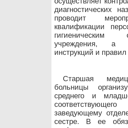
осуществляет контро
диагностических на
проводит меро
квалификации перс
гигиеническим с
учреждения, а в
инструкций и правил
Старшая медиц
больницы организ
среднего и младше
соответствующего 
заведующему отдел
сестре. В ее обяз