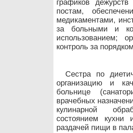
графиков дежурств
постам, обеспечен
медикаментами, инс
за больными и ко
использованием; о
контроль за порядком
Сестра по диети
организацию и кач
больнице (санатор
врачебных назначени
кулинарной обра
состоянием кухни 
раздачей пищи в пал