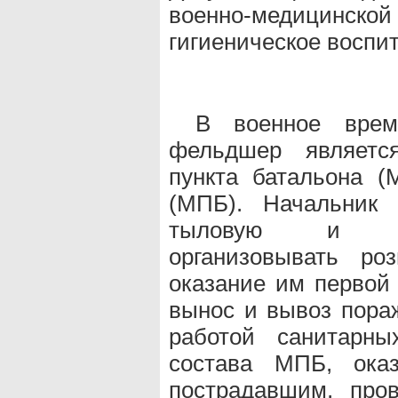
военно-медицинско
гигиеническое воспит
В военное врем
фельдшер является
пункта батальона (
(МПБ). Начальник
тыловую и мед
организовывать р
оказание им первой
вынос и вывоз пора
работой санитарны
состава МПБ, ока
пострадавшим, про