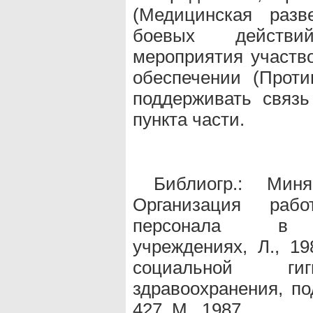
(Медицинская разв
боевых действий,
мероприятия участв
обеспечении (Проти
поддерживать связь
пункта части.
Библиогр.: Ми
Организация рабо
персонала в ле
учреждениях, Л., 19
социальной г
здравоохранения, по
427, М., 1987.