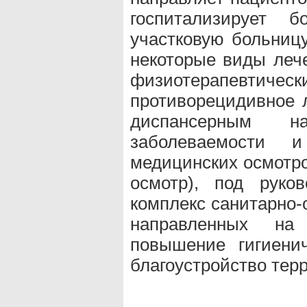
госпитализирует 
участковую больницу
некоторые виды леч
физиотерапевтически
противорецидивное 
диспансерным н
заболеваемости и
медицинских осмотро
осмотр), под руко
комплекс санитарно-
направленных на 
повышение гигиени
благоустройство тер