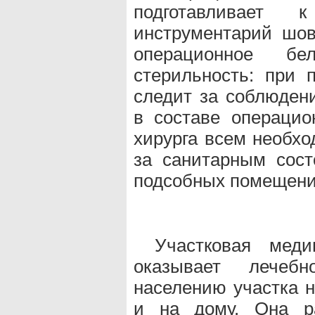
подготавливает 
инструментарий шов
операционное б
стерильность: при 
следит за соблюдени
в составе операцио
хирурга всем необхо
за санитарным сост
подсобных помещени
Участковая меди
оказывает лечебн
населению участка н
и на дому. Она ра