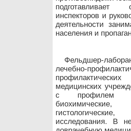
подготавливает 
инспекторов и руков
деятельности заним
населения и пропаган
Фельдшер-лабора
лечебно-профил
профилактических 
медицинских учрежде
с профилем лаб
биохимические
гистологические
исследования. В н
доврачебную медици