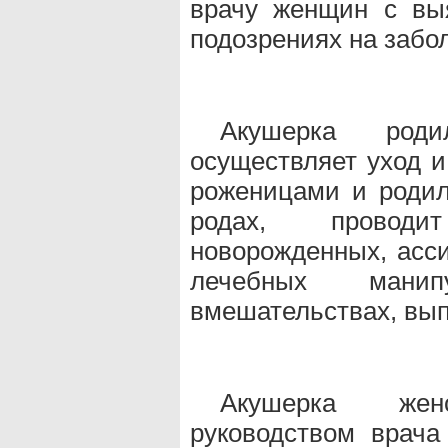
врачу женщин с вы
подозрениях на забо
Акушерка роди
осуществляет уход 
роженицами и роди
родах, проводи
новорожденных, асси
лечебных мани
вмешательствах, вып
Акушерка жен
руководством врача