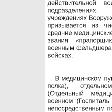
действительной в
подразделениях
учреждениях Вооруж
призывается из чи
средние медицинские
звания «прапорщи
военным фельдшерам
войсках.
В медицинском пу
полка), отдельн
(Отдельный медици
военном (Госпиталь
непосредственным п