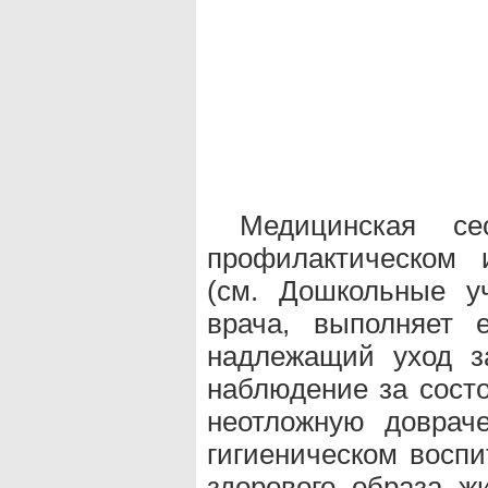
Медицинская се
профилактическом 
(см. Дошкольные у
врача, выполняет е
надлежащий уход з
наблюдение за состо
неотложную доврач
гигиеническом воспи
здорового образа ж