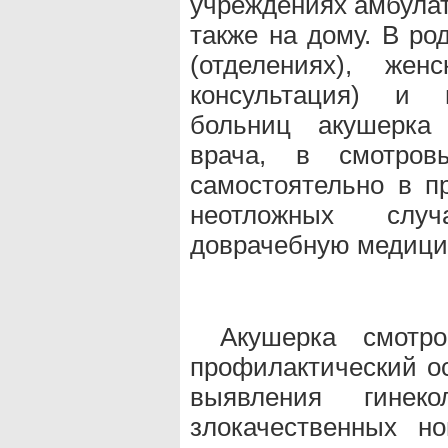
учреждениях амбулат
также на дому. В р
(отделениях), жен
консультация) и г
больниц акушерка 
врача, в смотро
самостоятельно в п
неотложных случ
доврачебную медици
Акушерка смотро
профилактический о
выявления гинеко
злокачественных но