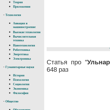
Теория
Приложения
-
Технология
Авиация и
машиностроение
Высокие технологии
Вычислительная
техника
Нанотехнология
Роботехника
Энергетика
Электроника
Статья про "
Ульна
-
Гуманитарные науки
648 раз
История
Психология
Социология
Экономика
Философия
-
Общество
Образование