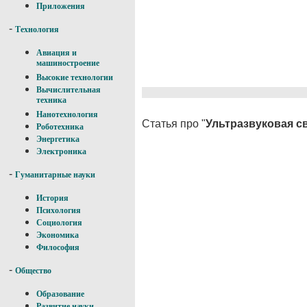
Приложения
-
Технология
Авиация и
машиностроение
Высокие технологии
Вычислительная
техника
Нанотехнология
Статья про "
Ультразвуковая с
Роботехника
Энергетика
Электроника
-
Гуманитарные науки
История
Психология
Социология
Экономика
Философия
-
Общество
Образование
Развитие науки