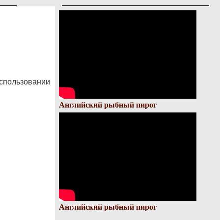
спользовании
Английский рыбный пирог
Английский рыбный пирог