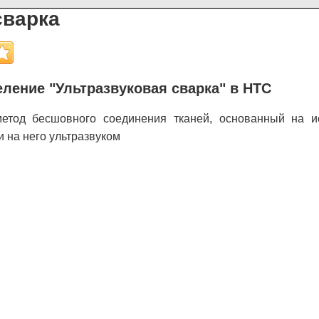
сварка
ление "Ультразвуковая сварка" в НТС
тод бесшовного соединения тканей, основанный на и
и на него ультразвуком