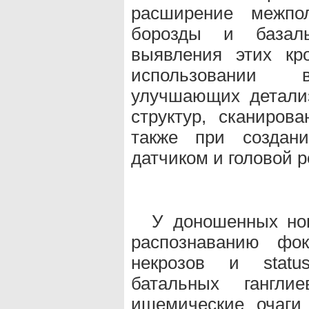
расширение межпо
борозды и базаль
выявления этих кр
использовании в
улучшающих детали
структур, сканиров
также при создан
датчиком и головой р
У доношенных нов
распознаванию фо
некрозов и statu
батальных гангл
ишемические очаги