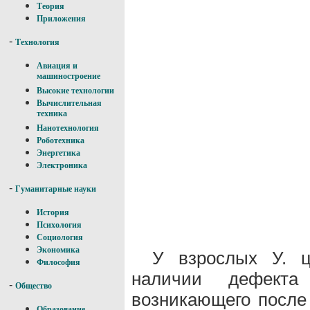
Теория
Приложения
-
Технология
Авиация и
машиностроение
Высокие технологии
Вычислительная
техника
Нанотехнология
Роботехника
Энергетика
Электроника
-
Гуманитарные науки
История
Психология
Социология
Экономика
У взрослых У. ц
Философия
наличии дефекта
-
Общество
возникающего после
Образование