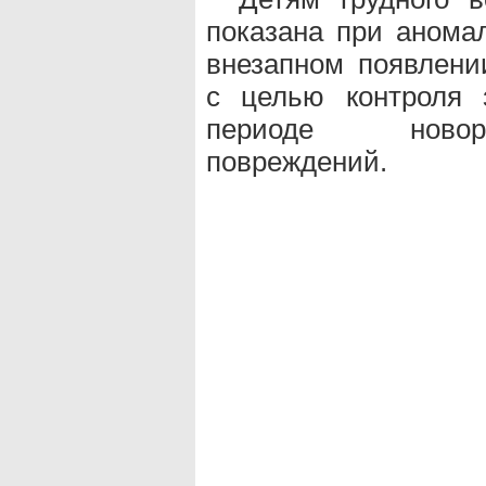
показана при аномал
внезапном появлени
с целью контроля 
периоде новоро
повреждений.