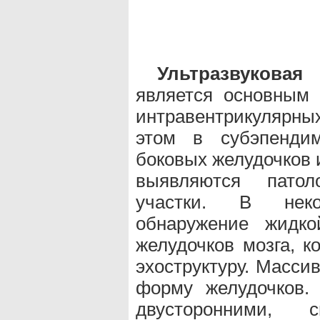
Ультразвуковая
является основным 
интравентрикулярны
этом в субэпендим
боковых желудочков 
выявляются патоло
участки. В неко
обнаружение жидко
желудочков мозга, к
эхоструктуру. Масси
форму желудочков.
двусторонними,