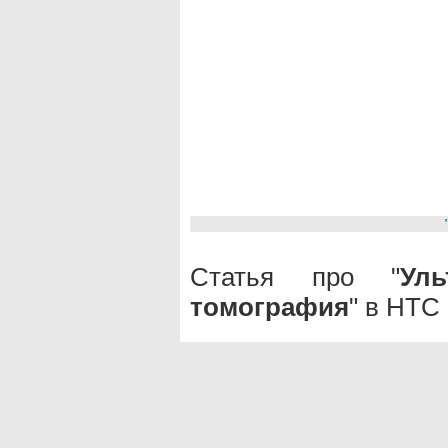
Статья про "
Уль
томография
" в НТС