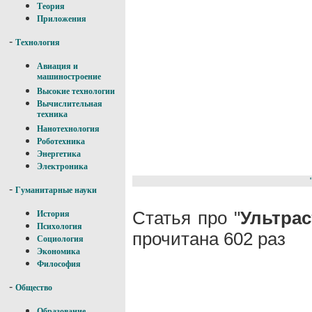
Теория
Приложения
-
Технология
Авиация и
машиностроение
Высокие технологии
Вычислительная
техника
Нанотехнология
Роботехника
Энергетика
Электроника
-
Гуманитарные науки
Статья про "
Ультра
История
Психология
прочитана 602 раз
Социология
Экономика
Философия
-
Общество
Образование