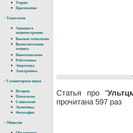
Теория
Приложения
-
Технология
Авиация и
машиностроение
Высокие технологии
Вычислительная
техника
Нанотехнология
Роботехника
Энергетика
Электроника
-
Гуманитарные науки
Статья про "
Ультц
История
Психология
прочитана 597 раз
Социология
Экономика
Философия
-
Общество
Образование