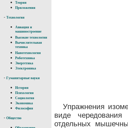
Теория
Приложения
-
Технология
Авиация и
машиностроение
Высокие технологии
Вычислительная
техника
Нанотехнология
Роботехника
Энергетика
Электроника
-
Гуманитарные науки
История
Психология
Социология
Экономика
Упражнения изоме
Философия
виде чередования 
-
Общество
отдельных мышечны
Образование