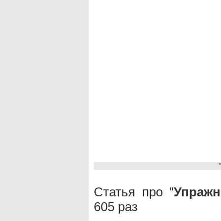
Статья про "
Упражн
605 раз