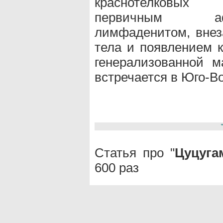
краснотелковых 
первичным аф
лимфаденитом, вне
тела и появлением к
генерализованной м
встречается в Юго-В
Статья про "
Цуцуга
600 раз