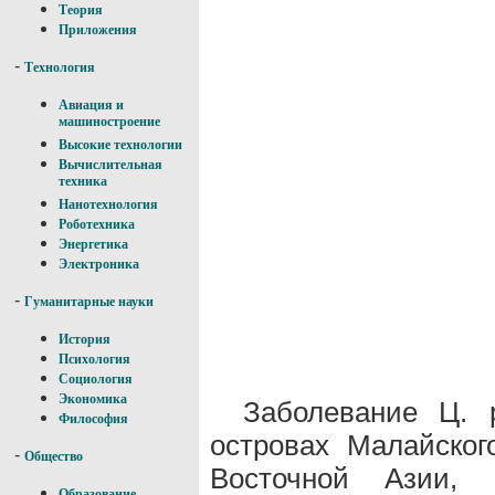
Теория
Приложения
-
Технология
Авиация и
машиностроение
Высокие технологии
Вычислительная
техника
Нанотехнология
Роботехника
Энергетика
Электроника
-
Гуманитарные науки
История
Психология
Социология
Экономика
Заболевание Ц. 
Философия
островах Малайског
-
Общество
Восточной Азии,
Образование