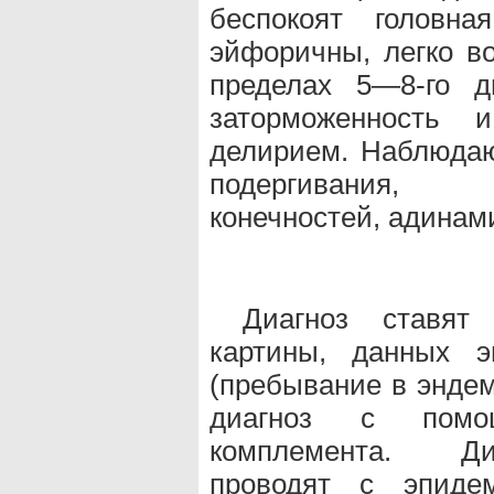
беспокоят головн
эйфоричны, легко в
пределах 5—8-го д
заторможенность 
делирием. Наблюда
подергивания, 
конечностей, адинам
Диагноз ставят
картины, данных э
(пребывание в эндем
диагноз с помо
комплемента. Ди
проводят с эпид