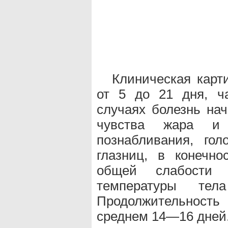
Клиническая карт
от 5 до 21 дня, ч
случаях болезнь нач
чувства жара и 
познабливания, го
глазниц, в конечно
общей слабости 
температуры т
Продолжительност
среднем 14—16 дней