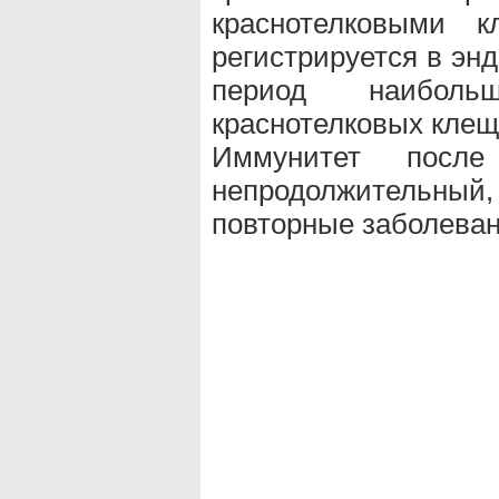
краснотелковыми к
регистрируется в эн
период наиболь
краснотелковых клещ
Иммунитет после
непродолжительный
повторные заболеван