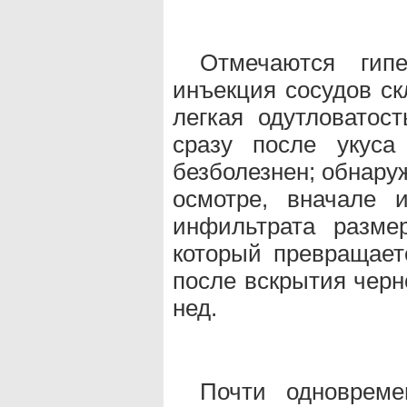
Отмечаются ги
инъекция сосудов ск
легкая одутловатос
сразу после укуса
безболезнен; обнару
осмотре, вначале 
инфильтрата разме
который превращает
после вскрытия черн
нед.
Почти одноврем