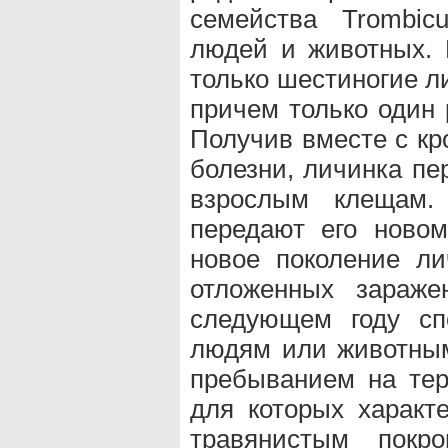
семейства Trombic
людей и животных. 
только шестиногие л
причем только один 
Получив вместе с кр
болезни, личинка пе
взрослым клещам. 
передают его новом
новое поколение ли
отложенных зараже
следующем году сп
людям или животным
пребыванием на тер
для которых характ
травянистым покр