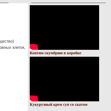
ещество)
рвных клеток,
Коптим скумбрию в коробке
Кукурузный крем суп со скатом