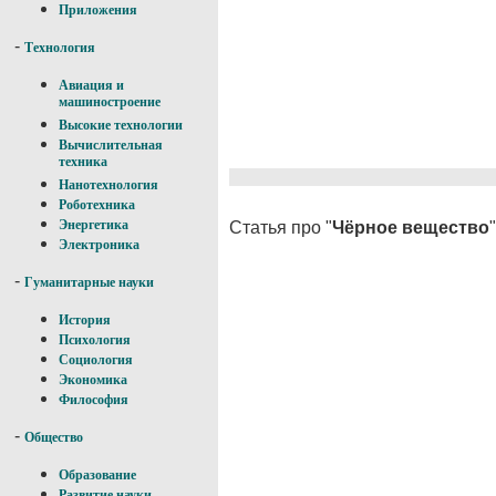
Приложения
-
Технология
Авиация и
машиностроение
Высокие технологии
Вычислительная
техника
Нанотехнология
Роботехника
Энергетика
Статья про "
Чёрное вещество
Электроника
-
Гуманитарные науки
История
Психология
Социология
Экономика
Философия
-
Общество
Образование
Развитие науки