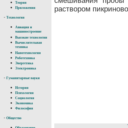
смешивания пробы 
Теория
раствором пикриново
Приложения
-
Технология
Авиация и
машиностроение
Высокие технологии
Вычислительная
техника
Нанотехнология
Роботехника
Энергетика
Электроника
-
Гуманитарные науки
История
Психология
Социология
Экономика
Философия
-
Общество
Образование