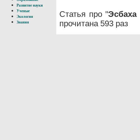
Развитие науки
Ученые
Статья про "
Эсбаха
Экология
прочитана 593 раз
Знания