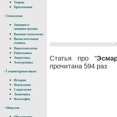
Теория
Приложения
-
Технология
Авиация и
машиностроение
Высокие технологии
Вычислительная
техника
Нанотехнология
Роботехника
Статья про "
Эсмар
Энергетика
Электроника
прочитана 594 раз
-
Гуманитарные науки
История
Психология
Социология
Экономика
Философия
-
Общество
Образование