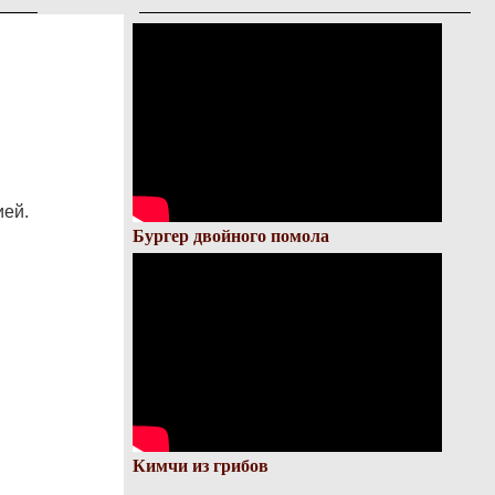
ией.
Бургер двойного помола
Кимчи из грибов