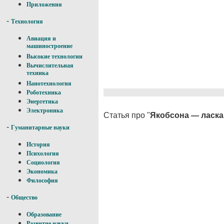
Приложения
-
Технология
Авиация и
машиностроение
Высокие технологии
Вычислительная
техника
Нанотехнология
Роботехника
Энергетика
Электроника
Статья про "
Якобсона — ласка
-
Гуманитарные науки
История
Психология
Социология
Экономика
Философия
-
Общество
Образование
Развитие науки