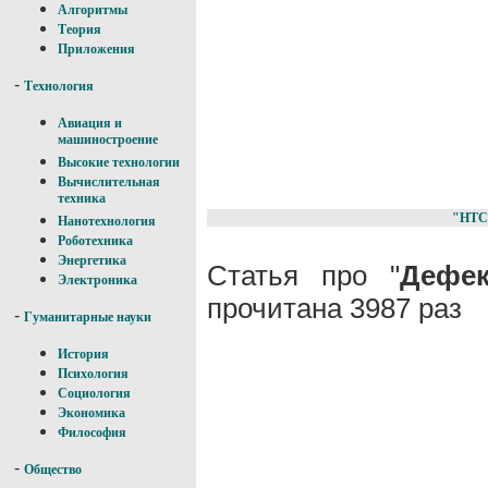
Алгоритмы
Теория
Приложения
-
Технология
Авиация и
машиностроение
Высокие технологии
Вычислительная
техника
"НТС
Нанотехнология
Роботехника
Энергетика
Статья про "
Дефек
Электроника
прочитана 3987 раз
-
Гуманитарные науки
История
Психология
Социология
Экономика
Философия
-
Общество