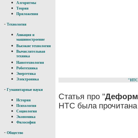
Алгоритмы
Теория
Приложения
-
Технология
Авиация и
машиностроение
Высокие технологии
Вычислительная
техника
Нанотехнология
Роботехника
Энергетика
Электроника
"НТС
-
Гуманитарные науки
Статья про "
Деформ
История
НТС была прочитана 
Психология
Социология
Экономика
Философия
-
Общество