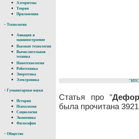
Алгоритмы
Теория
Приложения
-
Технология
Авиация и
машиностроение
Высокие технологии
Вычислительная
техника
Нанотехнология
Роботехника
Энергетика
Электроника
"НТС
-
Гуманитарные науки
Статья про "
Дефо
История
была прочитана 3921
Психология
Социология
Экономика
Философия
-
Общество