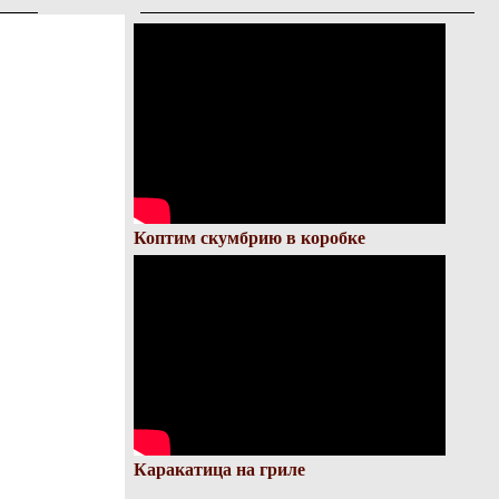
Коптим скумбрию в коробке
Каракатица на гриле