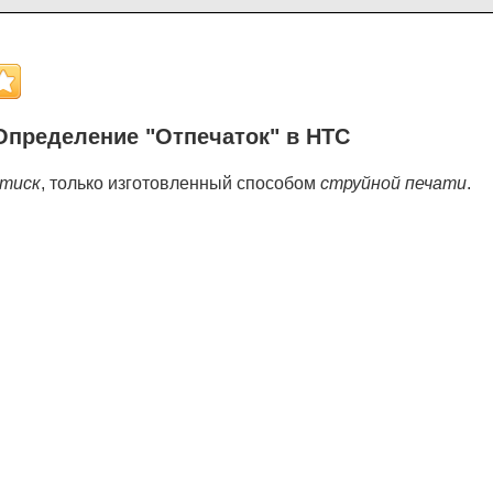
Определение "Отпечаток" в НТС
тиск
, только изготовленный способом
струйной печати
.