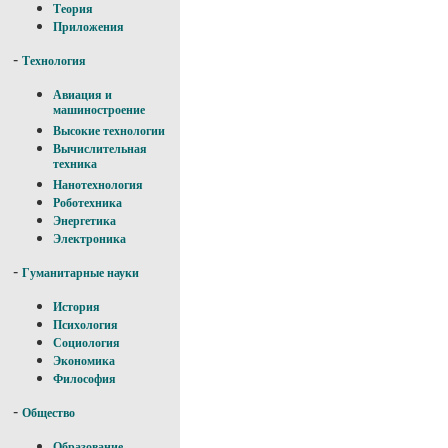
Теория
Приложения
-
Технология
Авиация и
машиностроение
Высокие технологии
Вычислительная
техника
Нанотехнология
Роботехника
Энергетика
Электроника
-
Гуманитарные науки
История
Психология
Социология
Экономика
Философия
-
Общество
Образование