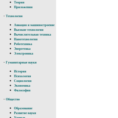
Теория
Приложения
-
Технология
Авиация и машиностроение
Высокие технологии
Вычислительная техника
Нанотехнология
Роботехника
Энергетика
Электроника
-
Гуманитарные науки
История
Психология
Социология
Экономика
Философия
-
Общество
Образование
Развитие науки
Ученые