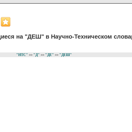
иеся на "ДЕШ" в Научно-Техническом слова
"НТС"
"Д"
"ДЕ"
"ДЕШ"
>>
>>
>>