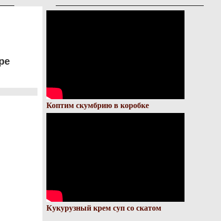
ре
Коптим скумбрию в коробке
Кукурузный крем суп со скатом