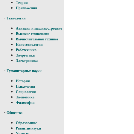
Теория
Приложения
-
Технология
Авиация и машиностроение
Высокие технологии
Вычислительная техника
Нанотехнология
Роботехника
Энергетика
Электроника
-
Гуманитарные науки
История
Психология
Социология
Экономика
Философия
-
Общество
Образование
Развитие науки
Ученые