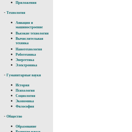
Приложения
-
Технология
Авиация и
машиностроение
Высокие технологии
Вычислительная
техника
Нанотехнология
Роботехника
Энергетика
Электроника
-
Гуманитарные науки
История
Психология
Социология
Экономика
Философия
-
Общество
Образование
Развитие науки