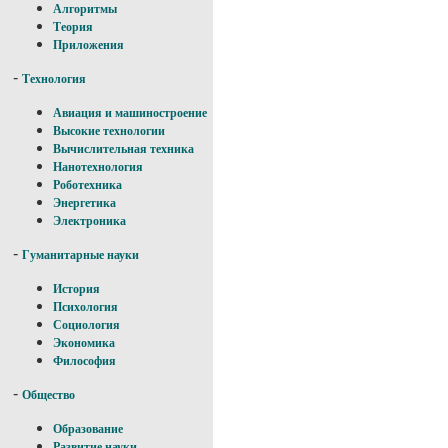
Алгоритмы
Теория
Приложения
-
Технология
Авиация и машиностроение
Высокие технологии
Вычислительная техника
Нанотехнология
Роботехника
Энергетика
Электроника
-
Гуманитарные науки
История
Психология
Социология
Экономика
Философия
-
Общество
Образование
Развитие науки