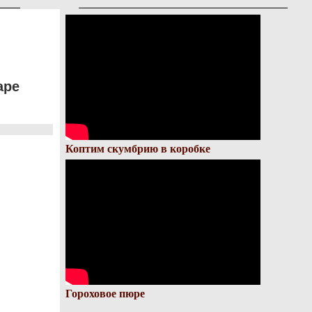
аре
Коптим скумбрию в коробке
Гороховое пюре