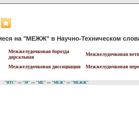
еся на "МЕЖЖ" в Научно-Техническом слов
Межжелудочковая борозда
Межжелудочковая ветв
дорсальная
Межжелудочковая диссоциация
Межжелудочковая пере
"НТС"
"М"
"МЕ"
"МЕЖ"
"МЕЖЖ"
>>
>>
>>
>>