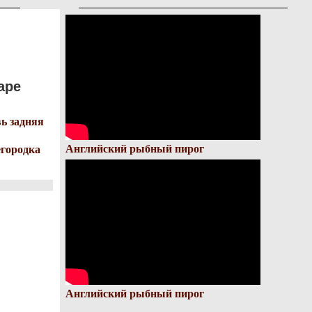
аре
ь задняя
Английский рыбный пирог
городка
Английский рыбный пирог