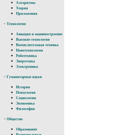
Алгоритмы
Теория
Приложения
-
Технология
Авиация и машиностроение
Высокие технологии
Вычислительная техника
Нанотехнология
Роботехника
Энергетика
Электроника
-
Гуманитарные науки
История
Психология
Социология
Экономика
Философия
-
Общество
Образование
Развитие науки