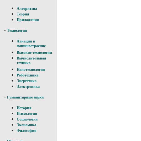
Алгоритмы
Теория
Приложения
-
Технология
Авиация и
машиностроение
Высокие технологии
Вычислительная
техника
Нанотехнология
Роботехника
Энергетика
Электроника
-
Гуманитарные науки
История
Психология
Социология
Экономика
Философия
-