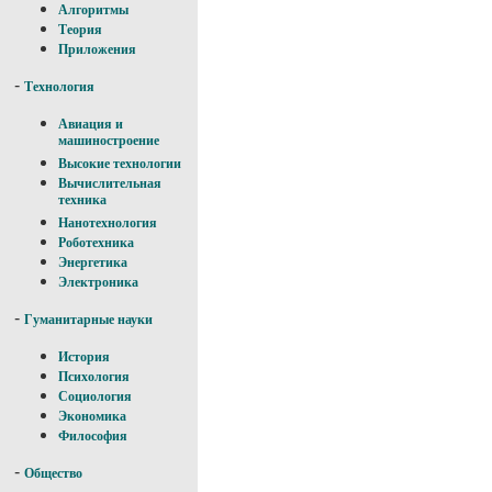
Алгоритмы
Теория
Приложения
-
Технология
Авиация и
машиностроение
Высокие технологии
Вычислительная
техника
Нанотехнология
Роботехника
Энергетика
Электроника
-
Гуманитарные науки
История
Психология
Социология
Экономика
Философия
-
Общество