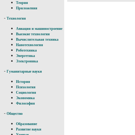
Теория
Приложения
-
Технология
Авиация и машиностроение
Высокие технологии
Вычислительная техника
Нанотехнология
Роботехника
Энергетика
Электроника
-
Гуманитарные науки
История
Психология
Социология
Экономика
Философия
-
Общество
Образование
Развитие науки
Ученые