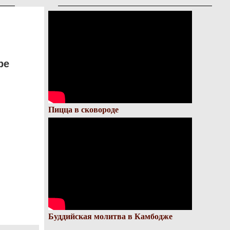
ре
Пицца в сковороде
Буддийская молитва в Камбодже