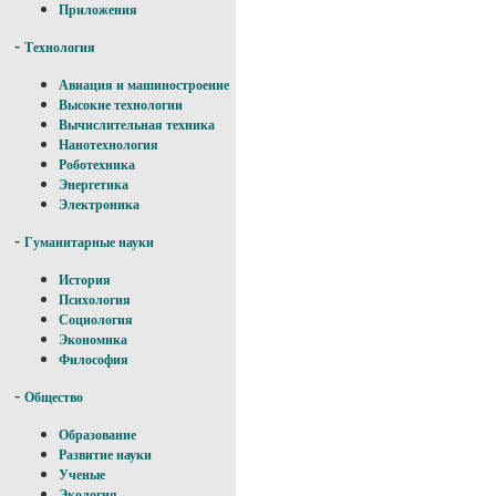
Приложения
-
Технология
Авиация и машиностроение
Высокие технологии
Вычислительная техника
Нанотехнология
Роботехника
Энергетика
Электроника
-
Гуманитарные науки
История
Психология
Социология
Экономика
Философия
-
Общество
Образование
Развитие науки
Ученые
Экология