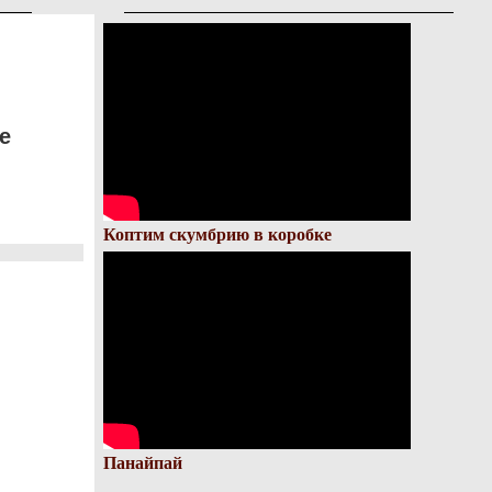
е
Коптим скумбрию в коробке
Панайпай