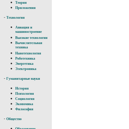
Теория
Приложения
-
Технология
Авиация и
машиностроение
Высокие технологии
Вычислительная
техника
Нанотехнология
Роботехника
Энергетика
Электроника
-
Гуманитарные науки
История
Психология
Социология
Экономика
Философия
-
Общество
Образование