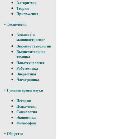
Алгоритмы
Теория
Приложения
-
Технология
Авиация и
машиностроение
Высокие технологии
Вычислительная
техника
Нанотехнология
Роботехника
Энергетика
Электроника
-
Гуманитарные науки
История
Психология
Социология
Экономика
Философия
-
Общество