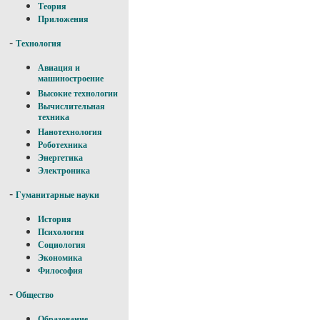
Теория
Приложения
-
Технология
Авиация и
машиностроение
Высокие технологии
Вычислительная
техника
Нанотехнология
Роботехника
Энергетика
Электроника
-
Гуманитарные науки
История
Психология
Социология
Экономика
Философия
-
Общество
Образование