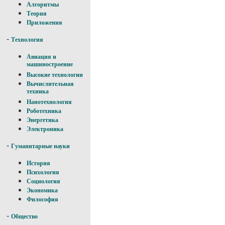
Алгоритмы
Теория
Приложения
-
Технология
Авиация и
машиностроение
Высокие технологии
Вычислительная
техника
Нанотехнология
Роботехника
Энергетика
Электроника
-
Гуманитарные науки
История
Психология
Социология
Экономика
Философия
-
Общество