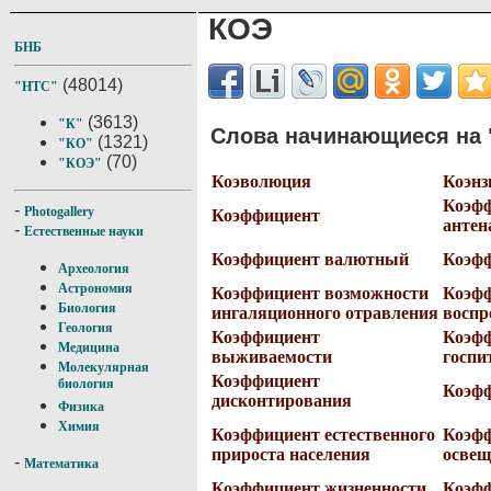
КОЭ
БНБ
(48014)
"НТС"
(3613)
"К"
Слова начинающиеся на 
(1321)
"КО"
(70)
"КОЭ"
Коэволюция
Коэнз
Коэф
-
Photogallery
Коэффициент
антен
-
Естественные науки
Коэффициент валютный
Коэфф
Археология
Астрономия
Коэффициент возможности
Коэф
Биология
ингаляционного отравления
воспр
Геология
Коэффициент
Коэф
Медицина
выживаемости
госпи
Молекулярная
Коэффициент
биология
Коэфф
дисконтирования
Физика
Химия
Коэффициент естественного
Коэфф
прироста населения
освещ
-
Математика
Коэффициент жизненности
Коэф