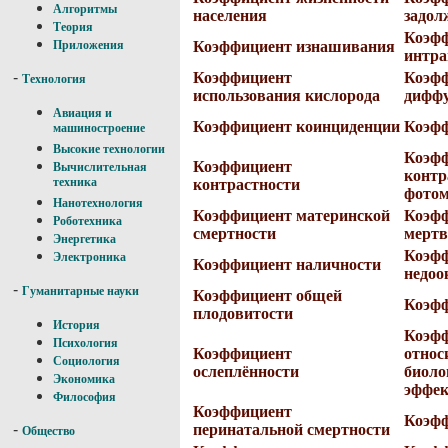
Алгоритмы
населения
задол
Теория
Коэф
Коэффициент изнашивания
Приложения
интра
Коэффициент
Коэфф
-
Технология
использования кислорода
дифф
Авиация и
Коэффициент коинциденции
Коэфф
машиностроение
Высокие технологии
Коэф
Коэффициент
Вычислительная
контр
техника
контрастности
фотом
Нанотехнология
Коэффициент материнской
Коэф
Роботехника
смертности
мертв
Энергетика
Коэф
Электроника
Коэффициент наличности
недоо
-
Гуманитарные науки
Коэффициент общей
Коэфф
плодовитости
История
Коэф
Психология
Коэффициент
относ
Социология
ослеплённости
биоло
Экономика
эффек
Философия
Коэффициент
Коэф
перинатальной смертности
-
Общество